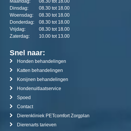
Maandag:
08.30 tot 18.00
Dinsdag:
08.30 tot 18.00
Woensdag:
08.30 tot 18.00
Donderdag:
08.30 tot 18.00
Vrijdag:
08.30 tot 18.00
Zaterdag:
10.00 tot 13.00
Snel naar:
Honden behandelingen
Katten behandelingen
Konijnen behandelingen
Hondenuitlaatservice
Spoed
Contact
Dierenkliniek PETcomfort Zorgplan
Dierenarts tarieven