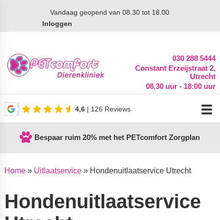
Vandaag
geopend van 08.30 tot 18.00
Inloggen
030 288 5444
Constant Erzeijstraat 2,
Utrecht
08.30 uur - 18:00 uur
4,6
| 126 Reviews
Bespaar ruim 20% met het PETcomfort Zorgplan
Home
»
Uitlaatservice
»
Hondenuitlaatservice Utrecht
Hondenuitlaatservice