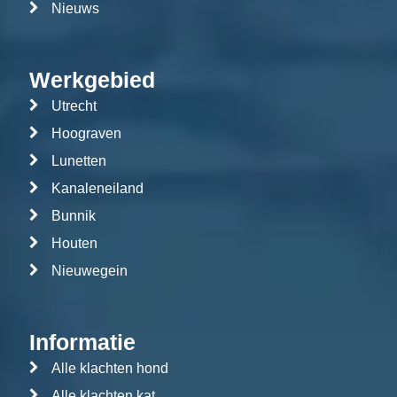
Nieuws
Werkgebied
Utrecht
Hoograven
Lunetten
Kanaleneiland
Bunnik
Houten
Nieuwegein
Informatie
Alle klachten hond
Alle klachten kat