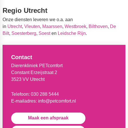
Regio Utrecht
Onze diensten leveren we o.a. aan
in
Utrecht
,
Vleuten
,
Maarssen
,
Westbroek
,
Bilthoven
,
De
Bilt
,
Soesterberg
,
Soest
en
Leidsche Rijn
.
Contact
Dierenkliniek PETcomfort
Constant Erzeijstraat 2
3523 VV Utrecht
Telefoon:
030 288 5444
E-mailadres:
info@petcomfort.nl
Maak een afspraak