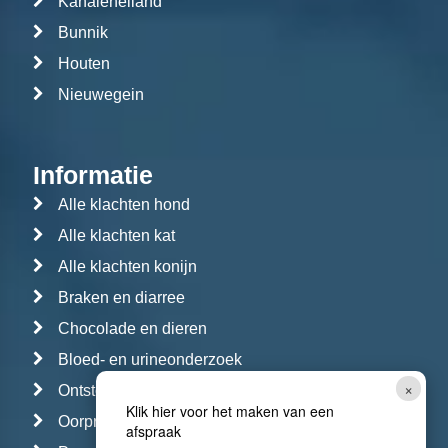
Kanaleneiland
Bunnik
Houten
Nieuwegein
Informatie
Alle klachten hond
Alle klachten kat
Alle klachten konijn
Braken en diarree
Chocolade en dieren
Bloed- en urineonderzoek
×
Ontstoken ogen
Klik hier voor het maken van een
Oorproblemen
afspraak