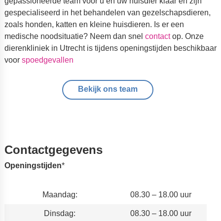
gepassioneerde team voor u en uw huisdier klaar en zijn
gespecialiseerd in het behandelen van gezelschapsdieren,
zoals honden, katten en kleine huisdieren. Is er een
medische noodsituatie? Neem dan snel
contact
op. Onze
dierenkliniek in Utrecht is tijdens openingstijden beschikbaar
voor
spoedgevallen
Bekijk ons team
Contactgegevens
Openingstijden
*
Maandag:
08.30 – 18.00 uur
Dinsdag:
08.30 – 18.00 uur