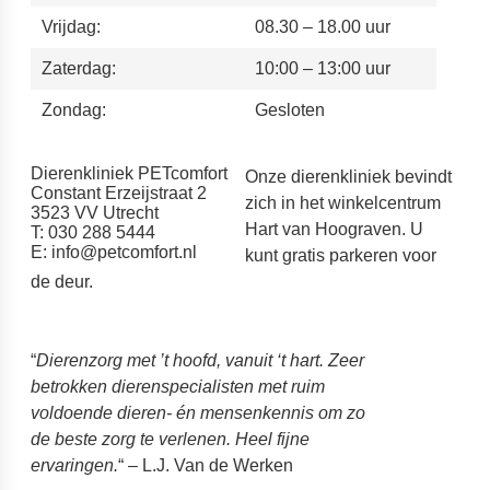
Vrijdag:
08.30 – 18.00 uur
Zaterdag:
10:00 – 13:00 uur
Zondag:
Gesloten
Dierenkliniek PETcomfort
Onze dierenkliniek bevindt
Constant Erzeijstraat 2
zich in het winkelcentrum
3523 VV Utrecht
Hart van Hoograven. U
T: 030 288 5444
E:
info@petcomfort.nl
kunt gratis parkeren voor
de deur.
“
Dierenzorg met ’t hoofd, vanuit ‘t hart. Zeer
betrokken dierenspecialisten met ruim
voldoende dieren- én mensenkennis om zo
de beste zorg te verlenen. Heel fijne
ervaringen.
“ – L.J. Van de Werken