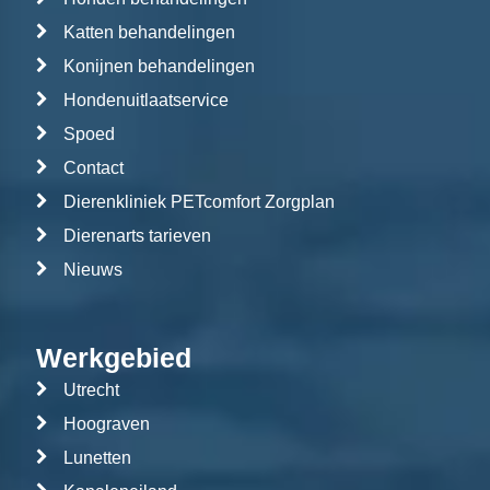
Katten behandelingen
Konijnen behandelingen
Hondenuitlaatservice
Spoed
Contact
Dierenkliniek PETcomfort Zorgplan
Dierenarts tarieven
Nieuws
Werkgebied
Utrecht
Hoograven
Lunetten