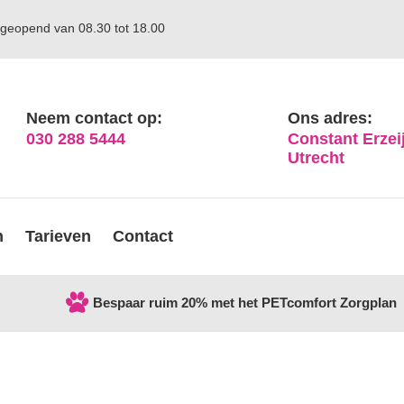
geopend van 08.30 tot 18.00
Neem contact op:
Ons adres:
030 288 5444
Constant Erzeij
Utrecht
n
Tarieven
Contact
Bespaar ruim 20% met het PETcomfort Zorgplan