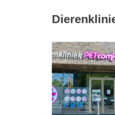
Dierenklini