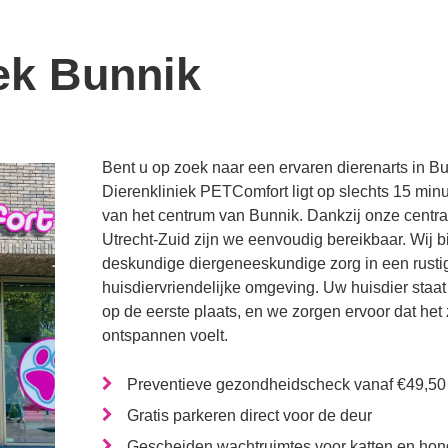
ek Bunnik
Bent u op zoek naar een ervaren dierenarts in B
Dierenkliniek PETComfort ligt op slechts 15 minu
van het centrum van Bunnik. Dankzij onze central
Utrecht-Zuid zijn we eenvoudig bereikbaar. Wij 
deskundige diergeneeskundige zorg in een rusti
huisdiervriendelijke omgeving. Uw huisdier staat b
op de eerste plaats, en we zorgen ervoor dat het 
ontspannen voelt.
Preventieve gezondheidscheck vanaf €49,50
Gratis parkeren direct voor de deur
Gescheiden wachtruimtes voor katten en ho