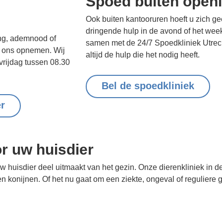
Spoed buiten openi
Ook buiten kantooruren hoeft u zich g
dringende hulp in de avond of het we
ging, ademnood of
samen met de 24/7 Spoedkliniek Utrecht
et ons opnemen. Wij
altijd de hulp die het nodig heeft.
vrijdag tussen 08.30
Bel de spoedkliniek
r
r uw huisdier
 huisdier deel uitmaakt van het gezin. Onze dierenkliniek in d
n konijnen. Of het nu gaat om een ziekte, ongeval of reguliere