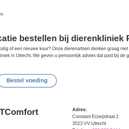
en
atie bestellen bij dierenklinie
nodig of een nieuwe kuur? Onze dierenartsen denken graag met 
liniek in Utrecht. We geven u persoonlijk advies dat past bij d
Bestel voeding
ETComfort
Adres:
Constant Erzeijstraat 2
3523 VV Utrecht