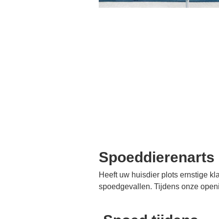
Spoeddierenarts 
Heeft uw huisdier plots ernstige k
spoedgevallen. Tijdens onze openin