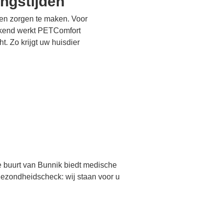
ngstijden
een zorgen te maken. Voor
ekend werkt PETComfort
. Zo krijgt uw huisdier
e buurt van Bunnik biedt medische
 gezondheidscheck: wij staan voor u