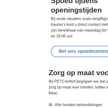
Spoed tijdens
openingstijden
Bij acute situaties zoals vergifti
trauma’s kunt u direct contact m
zijn bereikbaar van maandag t/m 
en 18.00 uur.
Bel ons spoednumme
Zorg op maat voo
Bij PETComfort begrijpen we dat uw
zorg op maat voor honden, katten e
klaar.
Alle honden behandelingen