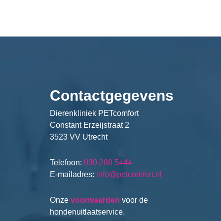
Contactgegevens
Dierenkliniek PETcomfort
Constant Erzeijstraat 2
3523 VV Utrecht
Telefoon:
030 288 5444
E-mailadres:
info@petcomfort.nl
Onze
voorwaarden
voor de
hondenuitlaatservice.