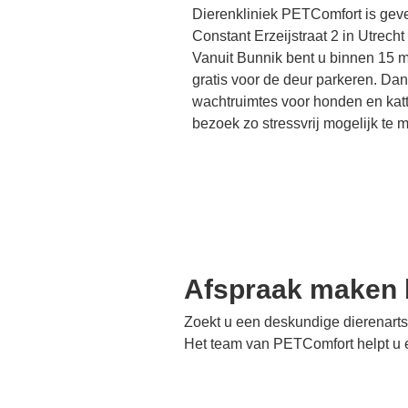
Dierenkliniek PETComfort is gev
Constant Erzeijstraat 2 in Utrecht
Vanuit Bunnik bent u binnen 15 mi
gratis voor de deur parkeren. Dan
wachtruimtes voor honden en kat
bezoek zo stressvrij mogelijk te 
Afspraak maken b
Zoekt u een deskundige dierenart
Het team van PETComfort helpt u e