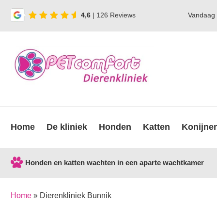
4,6
| 126 Reviews
Vandaag
Home
De kliniek
Honden
Katten
Konijne
Honden en katten wachten in een aparte wachtkamer
Home
»
Dierenkliniek Bunnik