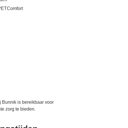
 PETComfort
j Bunnik is bereikbaar voor
te zorg te bieden.