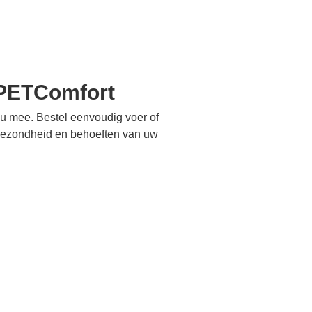
k PETComfort
u mee. Bestel eenvoudig voer of
e gezondheid en behoeften van uw