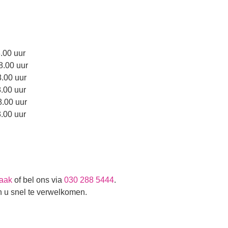
00 uur
.00 uur
.00 uur
.00 uur
00 uur
00 uur
raak
of bel ons via
030 288 5444
.
n u snel te verwelkomen.