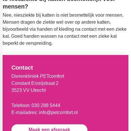
mensen?
Nee, niesziekte bij katten is niet besmettelijk voor mensen.
Mensen dragen de ziekte wel over op andere katten,
bijvoorbeeld via handen of kleding na contact met een zieke
kat. Goed handen wassen na contact met een zieke kat
beperkt de verspreiding.
Contact
Dierenkliniek PETcomfort
Constant Erzeijstraat 2
3523 VV Utrecht
Telefoon:
030 288 5444
E-mailadres:
info@petcomfort.nl
Maak een afspraak