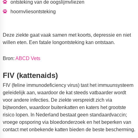
ontsteking van de oogslijmvliezen
hoornvliesontsteking
Deze ziekte gaat vaak samen met koorts, depressie en niet
willen eten. Een fatale longontsteking kan ontstaan.
Bron:
ABCD Vets
FIV (kattenaids)
FIV (feline immunodeficiency virus) tast het immuunsysteem
geleidelijk aan, waardoor de kat steeds vatbaarder wordt
voor andere infecties. De ziekte verspreidt zich via
bijtwonden, waardoor buitenkatten en katers het grootste
risico lopen. In Nederland bestaat geen standaardvaccin;
vroege opsporing via bloedonderzoek en het beperken van
contact met onbekende katten bieden de beste bescherming.