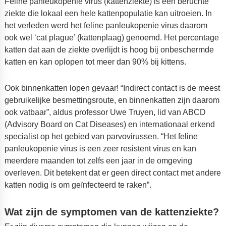
Feline panleukopenie virus (kattenziekte) is een beruchte
ziekte die lokaal een hele kattenpopulatie kan uitroeien. In
het verleden werd het feline panleukopenie virus daarom
ook wel ‘cat plague’ (kattenplaag) genoemd. Het percentage
katten dat aan de ziekte overlijdt is hoog bij onbeschermde
katten en kan oplopen tot meer dan 90% bij kittens.
Ook binnenkatten lopen gevaar! “Indirect contact is de meest
gebruikelijke besmettingsroute, en binnenkatten zijn daarom
ook vatbaar”, aldus professor Uwe Truyen, lid van ABCD
(Advisory Board on Cat Diseases) en internationaal erkend
specialist op het gebied van parvovirussen. “Het feline
panleukopenie virus is een zeer resistent virus en kan
meerdere maanden tot zelfs een jaar in de omgeving
overleven. Dit betekent dat er geen direct contact met andere
katten nodig is om geïnfecteerd te raken”.
Wat zijn de symptomen van de kattenziekte?