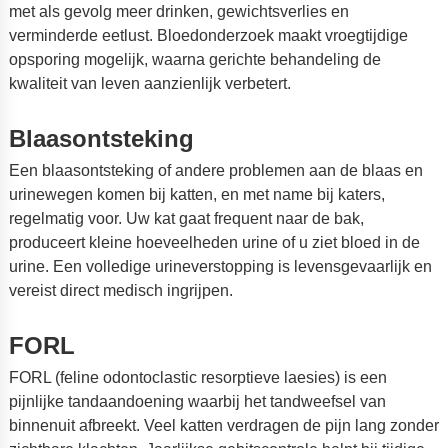
met als gevolg meer drinken, gewichtsverlies en
verminderde eetlust. Bloedonderzoek maakt vroegtijdige
opsporing mogelijk, waarna gerichte behandeling de
kwaliteit van leven aanzienlijk verbetert.
Blaasontsteking
Een blaasontsteking of andere problemen aan de blaas en
urinewegen komen bij katten, en met name bij katers,
regelmatig voor. Uw kat gaat frequent naar de bak,
produceert kleine hoeveelheden urine of u ziet bloed in de
urine. Een volledige urineverstopping is levensgevaarlijk en
vereist direct medisch ingrijpen.
FORL
FORL (feline odontoclastic resorptieve laesies) is een
pijnlijke tandaandoening waarbij het tandweefsel van
binnenuit afbreekt. Veel katten verdragen de pijn lang zonder