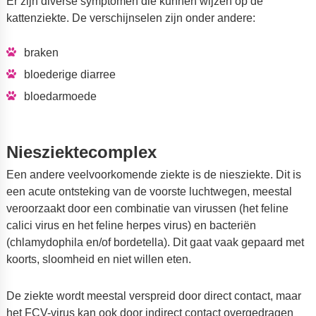
Er zijn diverse symptomen die kunnen wijzen op de
kattenziekte. De verschijnselen zijn onder andere:
braken
bloederige diarree
bloedarmoede
Niesziektecomplex
Een andere veelvoorkomende ziekte is de niesziekte. Dit is
een acute ontsteking van de voorste luchtwegen, meestal
veroorzaakt door een combinatie van virussen (het feline
calici virus en het feline herpes virus) en bacteriën
(chlamydophila en/of bordetella). Dit gaat vaak gepaard met
koorts, sloomheid en niet willen eten.
De ziekte wordt meestal verspreid door direct contact, maar
het FCV-virus kan ook door indirect contact overgedragen