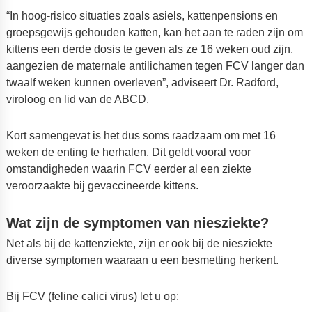
“In hoog-risico situaties zoals asiels, kattenpensions en
groepsgewijs gehouden katten, kan het aan te raden zijn om
kittens een derde dosis te geven als ze 16 weken oud zijn,
aangezien de maternale antilichamen tegen FCV langer dan
twaalf weken kunnen overleven”, adviseert Dr. Radford,
viroloog en lid van de ABCD.
Kort samengevat is het dus soms raadzaam om met 16
weken de enting te herhalen. Dit geldt vooral voor
omstandigheden waarin FCV eerder al een ziekte
veroorzaakte bij gevaccineerde kittens.
Wat zijn de symptomen van niesziekte?
Net als bij de kattenziekte, zijn er ook bij de niesziekte
diverse symptomen waaraan u een besmetting herkent.
Bij FCV (feline calici virus) let u op: