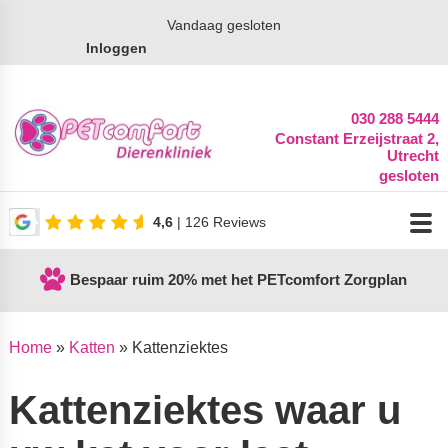
Vandaag gesloten
Inloggen
030 288 5444
Constant Erzeijstraat 2,
Utrecht
gesloten
4,6
| 126 Reviews
Bespaar ruim 20% met het PETcomfort Zorgplan
Home
»
Katten
»
Kattenziektes
Kattenziektes waar u