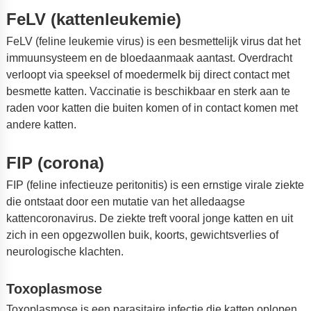
FeLV (kattenleukemie)
FeLV (feline leukemie virus) is een besmettelijk virus dat het
immuunsysteem en de bloedaanmaak aantast. Overdracht
verloopt via speeksel of moedermelk bij direct contact met
besmette katten. Vaccinatie is beschikbaar en sterk aan te
raden voor katten die buiten komen of in contact komen met
andere katten.
FIP (corona)
FIP (feline infectieuze peritonitis) is een ernstige virale ziekte
die ontstaat door een mutatie van het alledaagse
kattencoronavirus. De ziekte treft vooral jonge katten en uit
zich in een opgezwollen buik, koorts, gewichtsverlies of
neurologische klachten.
Toxoplasmose
Toxoplasmose is een parasitaire infectie die katten oplopen