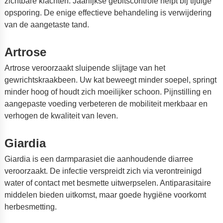
zichtbare klachten. Jaarlijkse gebitscontrole helpt bij tijdige
opsporing. De enige effectieve behandeling is verwijdering
van de aangetaste tand.
Artrose
Artrose veroorzaakt sluipende slijtage van het
gewrichtskraakbeen. Uw kat beweegt minder soepel, springt
minder hoog of houdt zich moeilijker schoon. Pijnstilling en
aangepaste voeding verbeteren de mobiliteit merkbaar en
verhogen de kwaliteit van leven.
Giardia
Giardia is een darmparasiet die aanhoudende diarree
veroorzaakt. De infectie verspreidt zich via verontreinigd
water of contact met besmette uitwerpselen. Antiparasitaire
middelen bieden uitkomst, maar goede hygiëne voorkomt
herbesmetting.