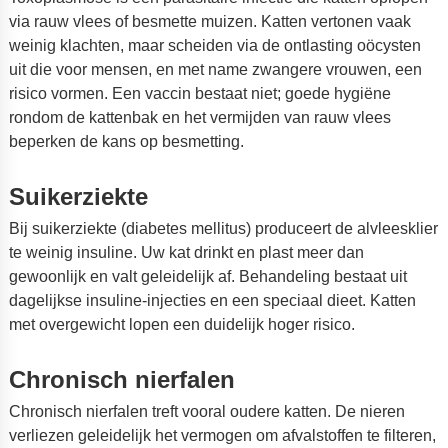
via rauw vlees of besmette muizen. Katten vertonen vaak
weinig klachten, maar scheiden via de ontlasting oöcysten
uit die voor mensen, en met name zwangere vrouwen, een
risico vormen. Een vaccin bestaat niet; goede hygiëne
rondom de kattenbak en het vermijden van rauw vlees
beperken de kans op besmetting.
Suikerziekte
Bij suikerziekte (diabetes mellitus) produceert de alvleesklier
te weinig insuline. Uw kat drinkt en plast meer dan
gewoonlijk en valt geleidelijk af. Behandeling bestaat uit
dagelijkse insuline-injecties en een speciaal dieet. Katten
met overgewicht lopen een duidelijk hoger risico.
Chronisch nierfalen
Chronisch nierfalen treft vooral oudere katten. De nieren
verliezen geleidelijk het vermogen om afvalstoffen te filteren,