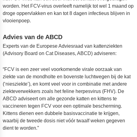
worden. Het FCV-virus overleeft namelijk tot wel 1 maand op
droge oppervlakken en kan tot 8 dagen infectieus blijven in
vlooienpoep.
Advies van de ABCD
Experts van de Europese Adviesraad van kattenziekten
(Advisory Board on Cat Diseases, ABCD) adviseren:
“FCV is een zeer veel voorkomende virale oorzaak van
ziekte van de mondholte en bovenste luchtwegen bij de kat
(‘niesziekte’), en komt veel voor in combinatie met andere
ziekteverwekkers zoals het feline herpesvirus (FHV). De
ABCD adviseert om alle gezonde katten en kittens te
vaccineren tegen FCV voor een optimale bescherming.
Kittens dienen een dubbele basisvaccinatie te krijgen,
waarbij de tweede dosis niet vóór twaalf weken gegeven
dient te worden.”