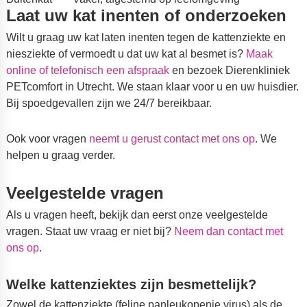
Laat uw kat inenten of onderzoeken
Wilt u graag uw kat laten inenten tegen de kattenziekte en
niesziekte of vermoedt u dat uw kat al besmet is?
Maak
online of telefonisch een afspraak
en bezoek Dierenkliniek
PETcomfort in Utrecht. We staan klaar voor u en uw huisdier.
Bij spoedgevallen zijn we 24/7 bereikbaar.
Ook voor vragen
neemt u gerust contact met ons op
. We
helpen u graag verder.
Veelgestelde vragen
Als u vragen heeft, bekijk dan eerst onze veelgestelde
vragen. Staat uw vraag er niet bij?
Neem dan contact met
ons op
.
Welke kattenziektes zijn besmettelijk?
Zowel de kattenziekte (feline panleukopenie virus) als de