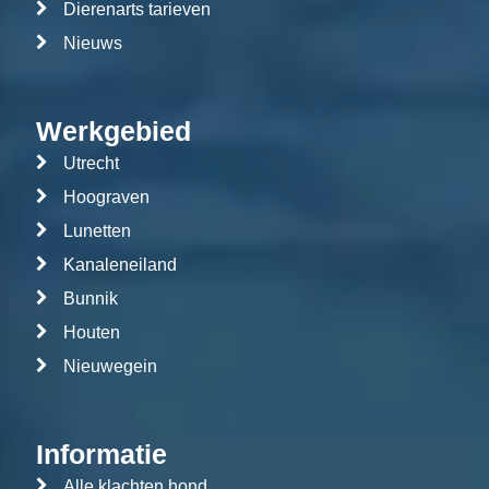
Dierenarts tarieven
Nieuws
Werkgebied
Utrecht
Hoograven
Lunetten
Kanaleneiland
Bunnik
Houten
Nieuwegein
Informatie
Alle klachten hond