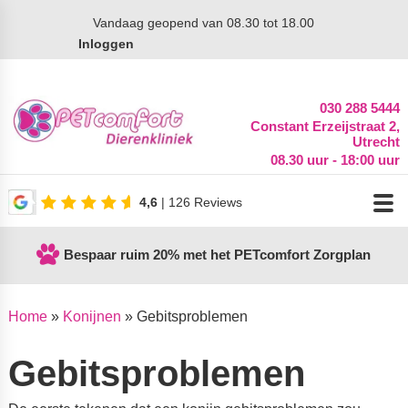
Vandaag
geopend van 08.30 tot 18.00
Inloggen
030 288 5444
Constant Erzeijstraat 2,
Utrecht
08.30 uur - 18:00 uur
4,6
| 126 Reviews
Bespaar ruim 20% met het PETcomfort Zorgplan
Home
»
Konijnen
»
Gebitsproblemen
Gebitsproblemen