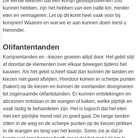
De eerste tekenen dat een konijn gebitsproblemen zou
kunnen hebben, zijn het hebben van een natte kin, minder
eten en vermageren. Let op dit komt heel vaak voor bij
konijnen! Waarom en wat we er aan kunnen doen leest u
hieronder.
Olifantentanden
Konijnentanden en –kiezen groeien altijd door. Het gebit slijt
af doordat de elementen over elkaar bewegen tijdens het
kauwen. Als het gebit scheef staat dan kunnen de tanden en
kiezen niet goed afslijten. Hierdoor komen er scherpe punten
(haken) op de kiezen en kunnen de voortanden doorgroeien
tot zogenaamde olifantstanden. Er kunnen ontstekingen en
abcessen ontstaan in de wangen of kaken, welke pijnlijk en
vaak lastig te behandelen zijn. Het is logisch dat het eten
met een pijnlijke mond niet zo goed gaat. De lange tanden
zitten in de weg en de scherpe punten op de kiezen prikken
in de wangen en tong van het konijn. Soms zie je dat je