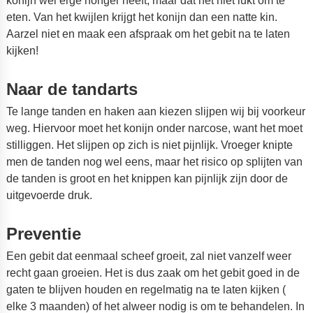
konijn wel erge honger heeft, maar dat het niet lukt om te
eten. Van het kwijlen krijgt het konijn dan een natte kin.
Aarzel niet en maak een afspraak om het gebit na te laten
kijken!
Naar de tandarts
Te lange tanden en haken aan kiezen slijpen wij bij voorkeur
weg. Hiervoor moet het konijn onder narcose, want het moet
stilliggen. Het slijpen op zich is niet pijnlijk. Vroeger knipte
men de tanden nog wel eens, maar het risico op splijten van
de tanden is groot en het knippen kan pijnlijk zijn door de
uitgevoerde druk.
Preventie
Een gebit dat eenmaal scheef groeit, zal niet vanzelf weer
recht gaan groeien. Het is dus zaak om het gebit goed in de
gaten te blijven houden en regelmatig na te laten kijken (
elke 3 maanden) of het alweer nodig is om te behandelen. In