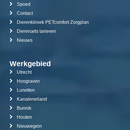
Spoed
Contact
Dierenkliniek PETcomfort Zorgplan
Dierenarts tarieven
Nieuws
Werkgebied
Utrecht
Hoograven
Lunetten
Kanaleneiland
Bunnik
Houten
Nieuwegein