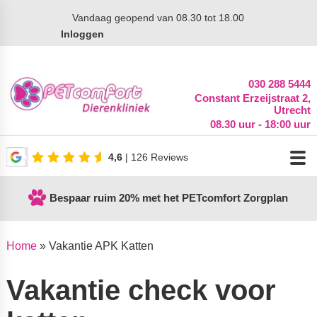
Vandaag
geopend van 08.30 tot 18.00
Inloggen
030 288 5444
Constant Erzeijstraat 2,
Utrecht
08.30 uur - 18:00 uur
4,6
| 126 Reviews
Bespaar ruim 20% met het PETcomfort Zorgplan
Home
»
Vakantie APK Katten
Vakantie check voor