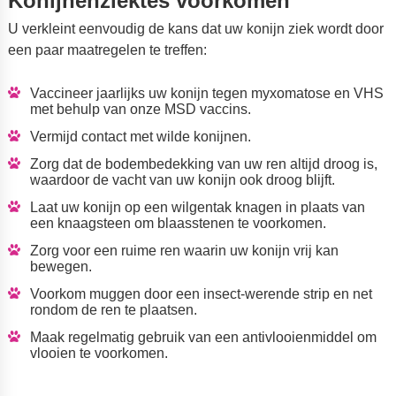
Konijnenziektes voorkomen
U verkleint eenvoudig de kans dat uw konijn ziek wordt door
een paar maatregelen te treffen:
Vaccineer jaarlijks uw konijn tegen myxomatose en VHS
met behulp van onze
MSD vaccins
.
Vermijd contact met wilde konijnen.
Zorg dat de bodembedekking van uw ren altijd droog is,
waardoor de vacht van uw konijn ook droog blijft.
Laat uw konijn op een wilgentak knagen in plaats van
een knaagsteen om blaasstenen te voorkomen.
Zorg voor een ruime ren waarin uw konijn vrij kan
bewegen.
Voorkom muggen door een insect-werende strip en net
rondom de ren te plaatsen.
Maak regelmatig gebruik van een antivlooienmiddel om
vlooien te voorkomen.