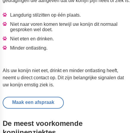
gedragingen die aangeven dat uw konijn pijn heeft of ziek is:
Langdurig stilzitten op één plaats.
Niet naar voren komen terwijl uw konijn dit normaal
gesproken wel doet.
Niet eten en drinken
.
Minder ontlasting.
Als uw konijn niet eet, drinkt en minder ontlasting heeft,
neemt u direct contact op. Dit zijn belangrijke signalen dat
uw konijn ernstig ziek is.
Maak een afspraak
De meest voorkomende
konijnenziektes