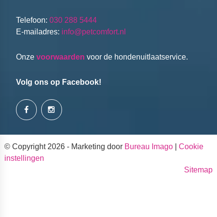
Telefoon:
030 288 5444
E-mailadres:
info@petcomfort.nl
Onze
voorwaarden
voor de hondenuitlaatservice.
Volg ons op Facebook!
© Copyright 2026 - Marketing door
Bureau Imago
|
Cookie
instellingen
Sitemap