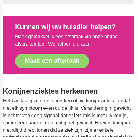
Kunnen wij uw huisdier helpen?
Maak gemakkelijk een afspraak via onze online
afspraken tool. We helpen u graag.
Maak een afspraak
Konijnenziektes herkennen
Het kan lastig zijn om te merken of uw konijn ziek is, omdat
niet elk symptoom even duidelijk is. Verandering in gewicht
is echter vaak een signaal dat er iets mis is met uw konijn,
controleer daarom regelmatig het gewicht. Hoewel konijnen
niet altijd direct tonen dat ze ziek zijn, zijn er enkele