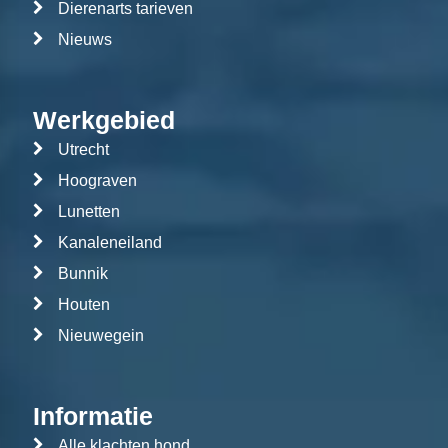
Dierenarts tarieven
Nieuws
Werkgebied
Utrecht
Hoograven
Lunetten
Kanaleneiland
Bunnik
Houten
Nieuwegein
Informatie
Alle klachten hond