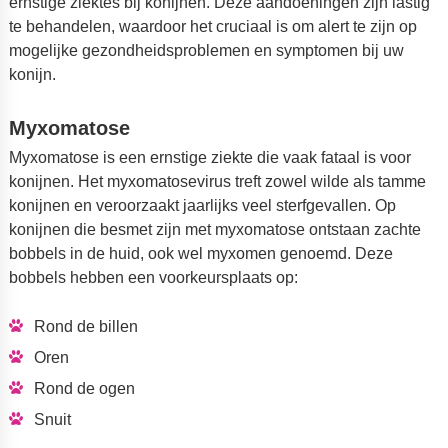
ernstige ziektes bij konijnen. Deze aandoeningen zijn lastig
te behandelen, waardoor het cruciaal is om alert te zijn op
mogelijke gezondheidsproblemen en symptomen bij uw
konijn.
Myxomatose
Myxomatose is een ernstige ziekte die vaak fataal is voor
konijnen. Het myxomatosevirus treft zowel wilde als tamme
konijnen en veroorzaakt jaarlijks veel sterfgevallen. Op
konijnen die besmet zijn met myxomatose ontstaan zachte
bobbels in de huid, ook wel myxomen genoemd. Deze
bobbels hebben een voorkeursplaats op:
Rond de billen
Oren
Rond de ogen
Snuit