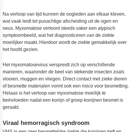
Na verloop van tijd kunnen de oogleden aan elkaar kleven,
wat vaak leidt tot pusachtige afscheiding uit de ogen en
neus. Myxomatose vertoont steeds vaker een atypisch
symptoombeeld, wat het diagnosticeren van de ziekte
moeilijker maakt. Hierdoor wordt de ziekte gemakkelijk over
het hoofd gezien.
Het myxomatosevirus verspreidt zich op verschillende
manieren, waaronder de beet van stekende insecten zoals
vlooien, muggen en vliegen. Direct contact met zieke dieren
of besmette materialen vormt ook een risico voor besmetting.
Helaas is het verloop van myxomatose moeilijk te
beïnvloeden nadat een konijn of groep konijnen besmet is
geraakt.
Viraal hemorragisch syndroom
VHS is een zeer besmettelijke ziekte die konijnen treft en