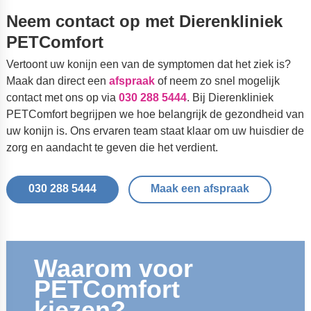
Neem contact op met Dierenkliniek
PETComfort
Vertoont uw konijn een van de symptomen dat het ziek is?
Maak dan direct een
afspraak
of neem zo snel mogelijk
contact met ons op via
030 288 5444
. Bij Dierenkliniek
PETComfort begrijpen we hoe belangrijk de gezondheid van
uw konijn is. Ons ervaren team staat klaar om uw huisdier de
zorg en aandacht te geven die het verdient.
030 288 5444
Maak een afspraak
Waarom voor
PETComfort
kiezen?