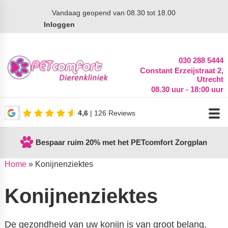
Vandaag
geopend van 08.30 tot 18.00
Inloggen
030 288 5444
Constant Erzeijstraat 2,
Utrecht
08.30 uur - 18:00 uur
4,6
| 126 Reviews
Bespaar ruim 20% met het PETcomfort Zorgplan
Home
»
Konijnenziektes
Konijnenziektes
De gezondheid van uw konijn is van groot belang,