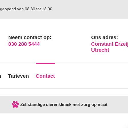
geopend van 08.30 tot 18.00
Neem contact op:
Ons adres:
030 288 5444
Constant Erzeij
Utrecht
n
Tarieven
Contact
Zelfstandige dierenkliniek met zorg op maat