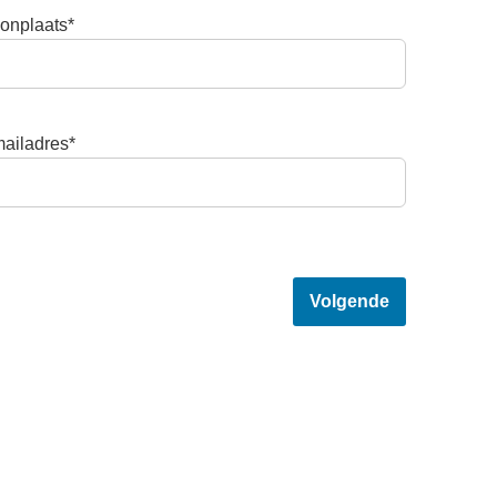
onplaats*
ailadres*
Volgende