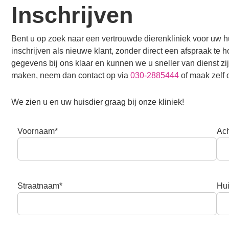
Inschrijven
Bent u op zoek naar een vertrouwde dierenkliniek voor uw h
inschrijven als nieuwe klant, zonder direct een afspraak te 
gegevens bij ons klaar en kunnen we u sneller van dienst zi
maken, neem dan contact op via
030-2885444
of maak zelf 
We zien u en uw huisdier graag bij onze kliniek!
Voornaam*
Ac
Straatnaam*
Hu