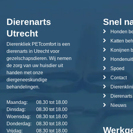
Dierenarts
Snel n
Utrecht
Honden be
Katten be
Dierenkliek PETcomfort is een
Konijnen 
dierenarts in Utrecht voor
gezelschapsdieren. Wij nemen
Hondenuitl
de zorg van uw huisdier uit
Spoed
handen met onze
Contact
diergeneeskundige
behandelingen.
Dierenklin
Dierenarts
Maandag:
08.30 tot 18.00
Nieuws
Dinsdag:
08.30 tot 18.00
Woensdag:
08.30 tot 18.00
Donderdag:
08.30 tot 18.00
Werkg
Vrijdag:
08.30 tot 18.00