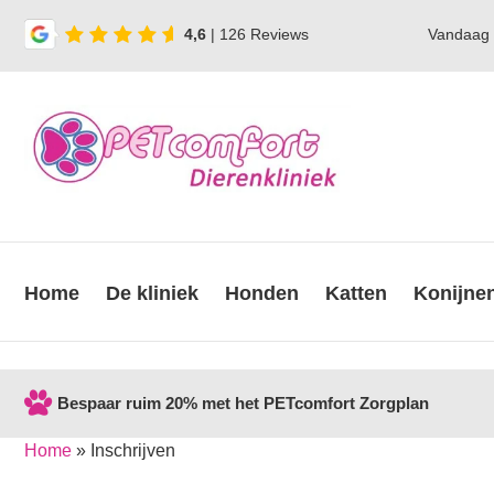
4,6
| 126 Reviews
Vandaag
Home
De kliniek
Honden
Katten
Konijne
Bespaar ruim 20% met het PETcomfort Zorgplan
Home
»
Inschrijven