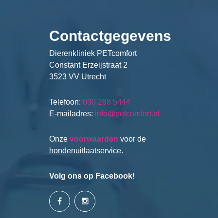
Contactgegevens
Dierenkliniek PETcomfort
Constant Erzeijstraat 2
3523 VV Utrecht
Telefoon:
030 288 5444
E-mailadres:
info@petcomfort.nl
Onze
voorwaarden
voor de
hondenuitlaatservice.
Volg ons op Facebook!