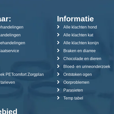
aar:
Informatie
handelingen
Alle klachten hond
handelingen
Alle klachten kat
behandelingen
Alle klachten konijn
aatservice
Braken en diarree
Chocolade en dieren
Bloed- en urineonderzoek
iek PETcomfort Zorgplan
Ontstoken ogen
 tarieven
Oorproblemen
Parasieten
Temp tabel
ebied