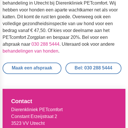
behandeling in Utrecht bij Dierenkliniek PETcomfort. Wij
hebben voor honden een aparte wachtkamer net als voor
katten. Dit komt de rust ten goede. Overweeg ook een
volledige gezondheidsinspectie van uw hond voor een
bedrag vanaf € 47,50. Of kies voor deelname aan het
PETcomfort Zorgplan en bespaar 20%. Bel voor een
afspraak naar
030 288 5444
. Uiteraard ook voor andere
behandelingen van honden
.
Maak een afspraak
Bel: 030 288 5444
Contact
Dierenkliniek PETcomfort
Constant Erzeijstraat 2
3523 VV Utrecht