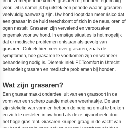
In de zomerperiode komen grasaren bij honden regelmatig
voor. Dit is namelijk bij uitstek een periode waarin grasaren
veelvuldig aanwezig zijn. Uw hond loopt dan meer risico dat
een grasaar in de huid terechtkomt of zich in de neus, oren of
ogen nestelt. Grasaren zijn vervelend en veroorzaken
ongemak voor uw hond. In ernstige situaties is het mogelijk
dat er medische problemen ontstaan als gevolg van
grasaren. Ontdek hier meer over grasaren, zoals de
symptomen, hoe grasaren te voorkomen zijn en wanneer
behandeling nodig is. Dierenkliniek PETcomfort in Utrecht
behandelt grasaren en medische problemen bij honden.
Wat zijn grasaren?
Een grasaar maakt onderdeel uit van een grassoort in de
vorm van een scherp zaadje met een weerhaakje. De aren
zijn stekelig van vorm en hebben de neiging om af te breken
en zich te nestelen in uw hond als deze bijvoorbeeld door
het hoge gras rent. Grasaren kruipen graag in de vacht van