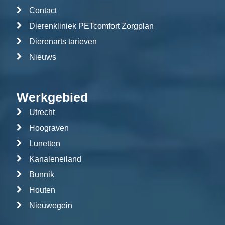
Contact
Dierenkliniek PETcomfort Zorgplan
Dierenarts tarieven
Nieuws
Werkgebied
Utrecht
Hoograven
Lunetten
Kanaleneiland
Bunnik
Houten
Nieuwegein