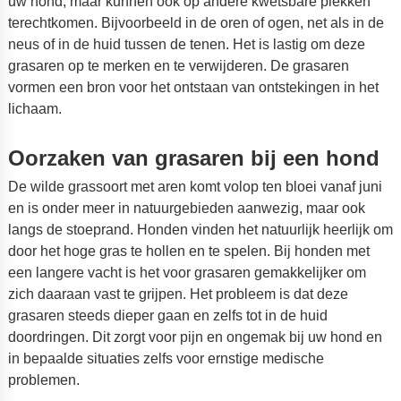
uw hond, maar kunnen ook op andere kwetsbare plekken
terechtkomen. Bijvoorbeeld in de oren of ogen, net als in de
neus of in de huid tussen de tenen. Het is lastig om deze
grasaren op te merken en te verwijderen. De grasaren
vormen een bron voor het ontstaan van ontstekingen in het
lichaam.
Oorzaken van grasaren bij een hond
De wilde grassoort met aren komt volop ten bloei vanaf juni
en is onder meer in natuurgebieden aanwezig, maar ook
langs de stoeprand. Honden vinden het natuurlijk heerlijk om
door het hoge gras te hollen en te spelen. Bij honden met
een langere vacht is het voor grasaren gemakkelijker om
zich daaraan vast te grijpen. Het probleem is dat deze
grasaren steeds dieper gaan en zelfs tot in de huid
doordringen. Dit zorgt voor pijn en ongemak bij uw hond en
in bepaalde situaties zelfs voor ernstige medische
problemen.