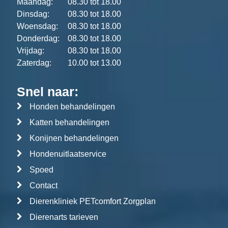
Maandag:
08.30 tot 18.00
Dinsdag:
08.30 tot 18.00
Woensdag:
08.30 tot 18.00
Donderdag:
08.30 tot 18.00
Vrijdag:
08.30 tot 18.00
Zaterdag:
10.00 tot 13.00
Snel naar:
Honden behandelingen
Katten behandelingen
Konijnen behandelingen
Hondenuitlaatservice
Spoed
Contact
Dierenkliniek PETcomfort Zorgplan
Dierenarts tarieven