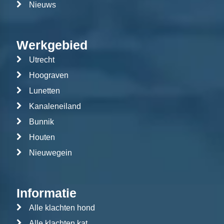
Nieuws
Werkgebied
Utrecht
Hoograven
Lunetten
Kanaleneiland
Bunnik
Houten
Nieuwegein
Informatie
Alle klachten hond
Alle klachten kat