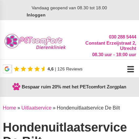
Vandaag
geopend van 08.30 tot 18.00
Inloggen
030 288 5444
Constant Erzeijstraat 2,
Utrecht
08.30 uur - 18:00 uur
4,6
| 126 Reviews
Bespaar ruim 20% met het PETcomfort Zorgplan
Home
»
Uitlaatservice
»
Hondenuitlaatservice De Bilt
Hondenuitlaatservice