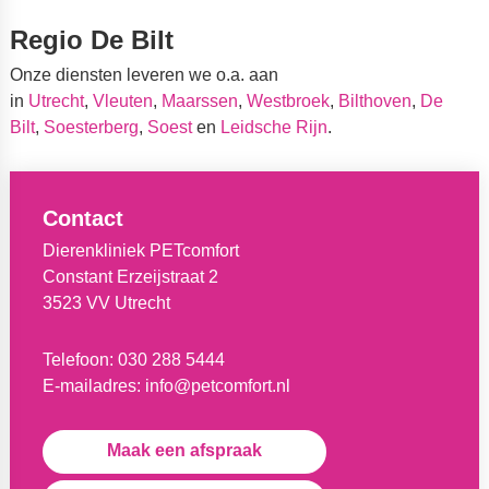
Regio De Bilt
Onze diensten leveren we o.a. aan
in
Utrecht
,
Vleuten
,
Maarssen
,
Westbroek
,
Bilthoven
,
De
Bilt
,
Soesterberg
,
Soest
en
Leidsche Rijn
.
Contact
Dierenkliniek PETcomfort
Constant Erzeijstraat 2
3523 VV Utrecht
Telefoon:
030 288 5444
E-mailadres:
info@petcomfort.nl
Maak een afspraak