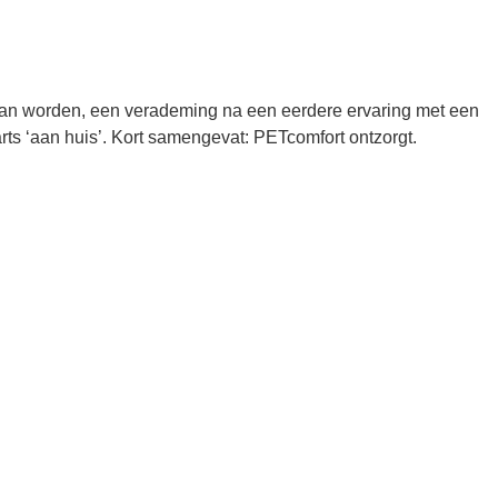
 kan worden, een verademing na een eerdere ervaring met een
arts ‘aan huis’. Kort samengevat: PETcomfort ontzorgt.