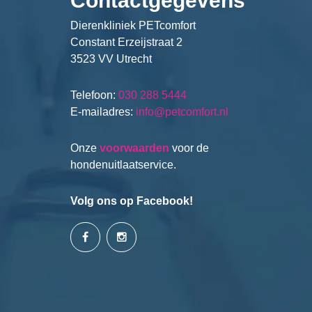
Contactgegevens
Dierenkliniek PETcomfort
Constant Erzeijstraat 2
3523 VV Utrecht
Telefoon:
030 288 5444
E-mailadres:
info@petcomfort.nl
Onze
voorwaarden
voor de
hondenuitlaatservice.
Volg ons op Facebook!