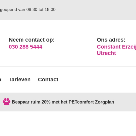
geopend van 08.30 tot 18.00
Neem contact op:
Ons adres:
030 288 5444
Constant Erzeij
Utrecht
n
Tarieven
Contact
Bespaar ruim 20% met het PETcomfort Zorgplan