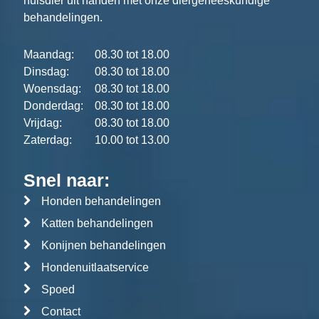
huisdier uit handen met onze diergeneeskundige
behandelingen.
Maandag:
08.30 tot 18.00
Dinsdag:
08.30 tot 18.00
Woensdag:
08.30 tot 18.00
Donderdag:
08.30 tot 18.00
Vrijdag:
08.30 tot 18.00
Zaterdag:
10.00 tot 13.00
Snel naar:
Honden behandelingen
Katten behandelingen
Konijnen behandelingen
Hondenuitlaatservice
Spoed
Contact