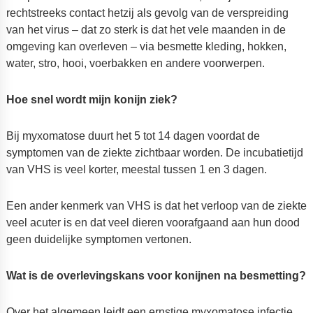
rechtstreeks contact hetzij als gevolg van de verspreiding
van het virus – dat zo sterk is dat het vele maanden in de
omgeving kan overleven – via besmette kleding, hokken,
water, stro, hooi, voerbakken en andere voorwerpen.
Hoe snel wordt mijn konijn ziek?
Bij myxomatose duurt het 5 tot 14 dagen voordat de
symptomen van de ziekte zichtbaar worden. De incubatietijd
van VHS is veel korter, meestal tussen 1 en 3 dagen.
Een ander kenmerk van VHS is dat het verloop van de ziekte
veel acuter is en dat veel dieren voorafgaand aan hun dood
geen duidelijke symptomen vertonen.
Wat is de overlevingskans voor konijnen na besmetting?
Over het algemeen leidt een ernstige myxomatose infectie