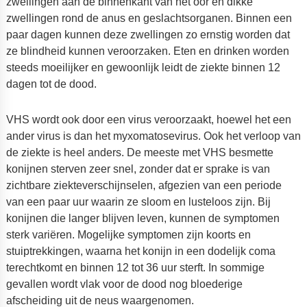
zwellingen aan de binnenkant van het oor en dikke
zwellingen rond de anus en geslachtsorganen. Binnen een
paar dagen kunnen deze zwellingen zo ernstig worden dat
ze blindheid kunnen veroorzaken. Eten en drinken worden
steeds moeilijker en gewoonlijk leidt de ziekte binnen 12
dagen tot de dood.
VHS wordt ook door een virus veroorzaakt, hoewel het een
ander virus is dan het myxomatosevirus. Ook het verloop van
de ziekte is heel anders. De meeste met VHS besmette
konijnen sterven zeer snel, zonder dat er sprake is van
zichtbare ziekteverschijnselen, afgezien van een periode
van een paar uur waarin ze sloom en lusteloos zijn. Bij
konijnen die langer blijven leven, kunnen de symptomen
sterk variëren. Mogelijke symptomen zijn koorts en
stuiptrekkingen, waarna het konijn in een dodelijk coma
terechtkomt en binnen 12 tot 36 uur sterft. In sommige
gevallen wordt vlak voor de dood nog bloederige
afscheiding uit de neus waargenomen.