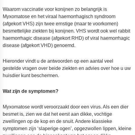
Waarom vaccinatie voor konijnen zo belangrijk is
Myxomatose en het viraal haemorrhagisch syndroom
(afgekort VHS) zijn twee ernstige (maar te voorkomen)
besmettelijke ziekten bij konijnen. VHS wordt ook wel rabbit
haemorrhagic disease (afgekort RHD) of viral haemorrhagic
disease (afgekort VHD) genoemd.
Hieronder vindt u de antwoorden op een aantal veel
gestelde vragen over beide ziekten en advies over hoe u uw
huisdier kunt beschermen.
Wat zijn de symptomen?
Myxomatose wordt veroorzaakt door een virus. Als een dier
besmet is, zien we dat het eerst aan dikke, vochtige
zwellingen op de kop en de snuit. Andere klassieke
symptomen zijn ‘slaperige ogen’, opgezwollen lippen, kleine