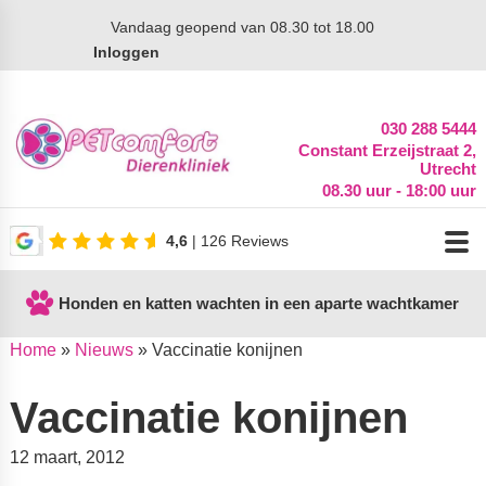
Vandaag
geopend van 08.30 tot 18.00
Inloggen
030 288 5444
Constant Erzeijstraat 2,
Utrecht
08.30 uur - 18:00 uur
4,6
| 126 Reviews
Honden en katten wachten in een aparte wachtkamer
Home
»
Nieuws
»
Vaccinatie konijnen
Vaccinatie konijnen
12 maart, 2012