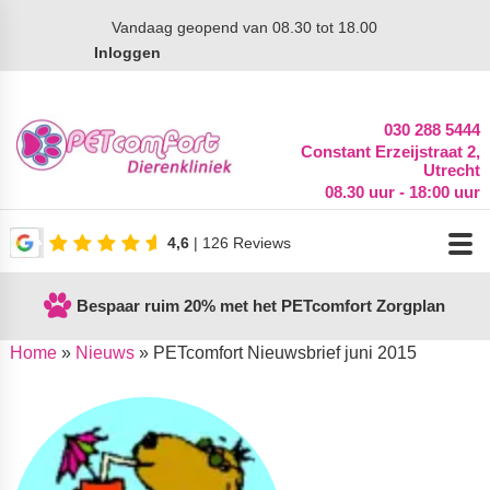
Vandaag
geopend van 08.30 tot 18.00
Inloggen
030 288 5444
Constant Erzeijstraat 2,
Utrecht
08.30 uur - 18:00 uur
4,6
| 126 Reviews
Bespaar ruim 20% met het PETcomfort Zorgplan
Home
»
Nieuws
»
PETcomfort Nieuwsbrief juni 2015