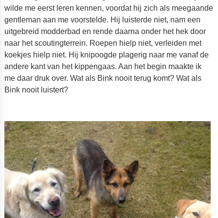
wilde me eerst leren kennen, voordat hij zich als meegaande
gentleman aan me voorstelde. Hij luisterde niet, nam een
uitgebreid modderbad en rende daarna onder het hek door
naar het scoutingterrein. Roepen hielp niet, verleiden met
koekjes hielp niet. Hij knipoogde plagerig naar me vanaf de
andere kant van het kippengaas. Aan het begin maakte ik
me daar druk over. Wat als Bink nooit terug komt? Wat als
Bink nooit luistert?