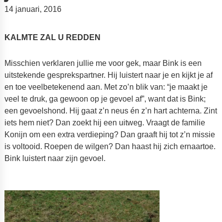
14 januari, 2016
KALMTE ZAL U REDDEN
Misschien verklaren jullie me voor gek, maar Bink is een
uitstekende gesprekspartner. Hij luistert naar je en kijkt je af
en toe veelbetekenend aan. Met zo’n blik van: “je maakt je
veel te druk, ga gewoon op je gevoel af”, want dat is Bink;
een gevoelshond. Hij gaat z’n neus én z’n hart achterna. Zint
iets hem niet? Dan zoekt hij een uitweg. Vraagt de familie
Konijn om een extra verdieping? Dan graaft hij tot z’n missie
is voltooid. Roepen de wilgen? Dan haast hij zich ernaartoe.
Bink luistert naar zijn gevoel.