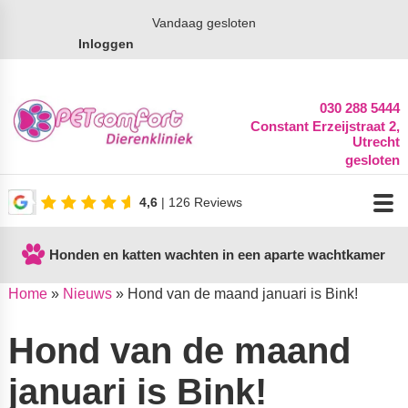
Vandaag gesloten
Inloggen
030 288 5444
Constant Erzeijstraat 2,
Utrecht
gesloten
4,6
| 126 Reviews
Honden en katten wachten in een aparte wachtkamer
Home
»
Nieuws
»
Hond van de maand januari is Bink!
Hond van de maand
januari is Bink!