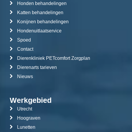
Honden behandelingen
Katten behandelingen
Konijnen behandelingen
Hondenuitlaatservice
Spoed
Contact
Dierenkliniek PETcomfort Zorgplan
Dierenarts tarieven
Nieuws
Werkgebied
Utrecht
Hoograven
Lunetten