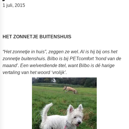
1 juli, 2015
HET ZONNETJE BUITENSHUIS
“Het zonnetje in huis”, zeggen ze wel. Al is hij bij ons het
zonnetje buitenshuis. Bilbo is bij PETcomfort ‘hond van de
maand’. Een welverdiende titel, want Bilbo
is dé harige
vertaling van het woord ‘vrolijk’.