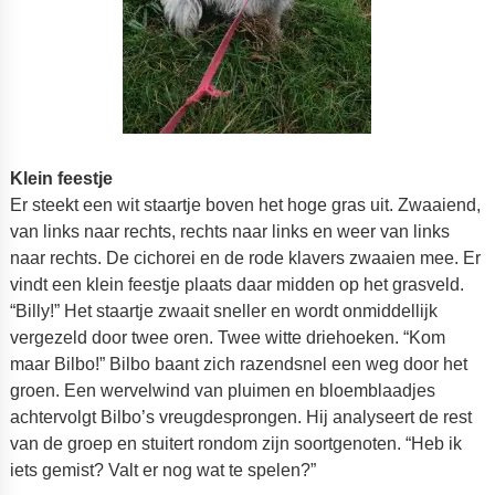
Klein feestje
Er steekt een wit staartje boven het hoge gras uit. Zwaaiend,
van links naar rechts, rechts naar links en weer van links
naar rechts. De cichorei en de rode klavers zwaaien mee. Er
vindt een klein feestje plaats daar midden op het grasveld.
“Billy!” Het staartje zwaait sneller en wordt onmiddellijk
vergezeld door twee oren. Twee witte driehoeken. “Kom
maar Bilbo!” Bilbo baant zich razendsnel een weg door het
groen. Een wervelwind van pluimen en bloemblaadjes
achtervolgt Bilbo’s vreugdesprongen. Hij analyseert de rest
van de groep en stuitert rondom zijn soortgenoten. “Heb ik
iets gemist? Valt er nog wat te spelen?”