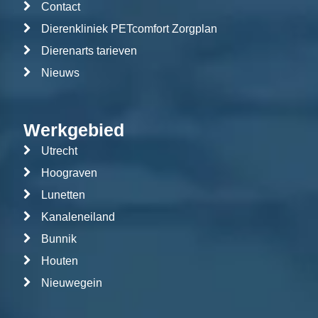
Contact
Dierenkliniek PETcomfort Zorgplan
Dierenarts tarieven
Nieuws
Werkgebied
Utrecht
Hoograven
Lunetten
Kanaleneiland
Bunnik
Houten
Nieuwegein