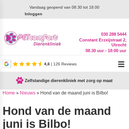
Vandaag
geopend van 08.30 tot 18.00
Inloggen
030 288 5444
Constant Erzeijstraat 2,
Utrecht
08.30 uur - 18:00 uur
4,6
| 126 Reviews
Zelfstandige dierenkliniek met zorg op maat
Home
»
Nieuws
»
Hond van de maand juni is Bilbo!
Hond van de maand
juni is Bilbo!