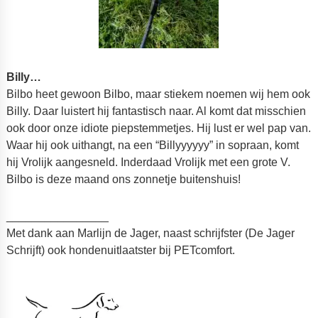
Billy…
Bilbo heet gewoon Bilbo, maar stiekem noemen wij hem ook
Billy. Daar luistert hij fantastisch naar. Al komt dat misschien
ook door onze idiote piepstemmetjes. Hij lust er wel pap van.
Waar hij ook uithangt, na een “Billyyyyyy” in sopraan, komt
hij Vrolijk aangesneld. Inderdaad Vrolijk met een grote V.
Bilbo is deze maand ons zonnetje buitenshuis!
________________
Met dank aan Marlijn de Jager, naast schrijfster (De Jager
Schrijft) ook hondenuitlaatster bij PETcomfort.