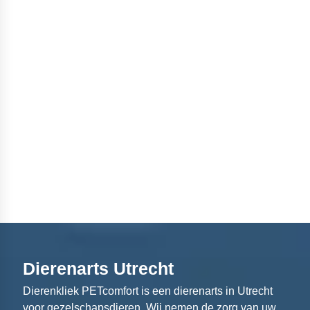
Dierenarts Utrecht
Dierenkliek PETcomfort is een dierenarts in Utrecht
voor gezelschapsdieren. Wij nemen de zorg van uw