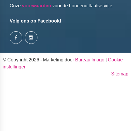
Onze
voorwaarden
voor de hondenuitlaatservice.
Volg ons op Facebook!
© Copyright 2026 - Marketing door
Bureau Imago
|
Cookie
instellingen
Sitemap