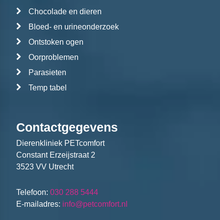
Chocolade en dieren
Bloed- en urineonderzoek
Ontstoken ogen
Oorproblemen
Parasieten
Temp tabel
Contactgegevens
Dierenkliniek PETcomfort
Constant Erzeijstraat 2
3523 VV Utrecht
Telefoon:
030 288 5444
E-mailadres:
info@petcomfort.nl