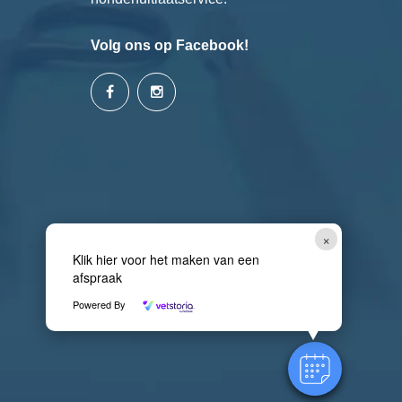
Volg ons op Facebook!
×
Klik hier voor het maken van een
afspraak
Powered By