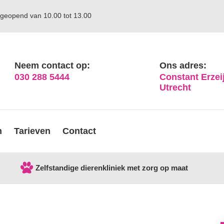
geopend van 10.00 tot 13.00
Neem contact op:
Ons adres:
030 288 5444
Constant Erzeij
Utrecht
n
Tarieven
Contact
Zelfstandige dierenkliniek met zorg op maat