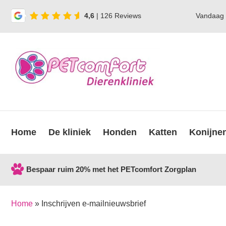
4,6
| 126 Reviews
Vandaag
Home
De kliniek
Honden
Katten
Konijne
Bespaar ruim 20% met het PETcomfort Zorgplan
Home
»
Inschrijven e-mailnieuwsbrief