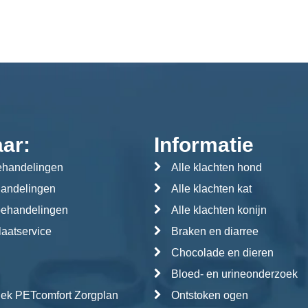
aar:
Informatie
handelingen
Alle klachten hond
handelingen
Alle klachten kat
behandelingen
Alle klachten konijn
aatservice
Braken en diarree
Chocolade en dieren
Bloed- en urineonderzoek
iek PETcomfort Zorgplan
Ontstoken ogen