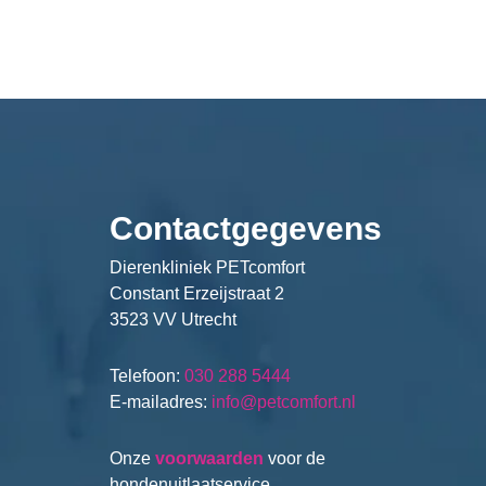
Contactgegevens
Dierenkliniek PETcomfort
Constant Erzeijstraat 2
3523 VV Utrecht
Telefoon:
030 288 5444
E-mailadres:
info@petcomfort.nl
Onze
voorwaarden
voor de
hondenuitlaatservice.