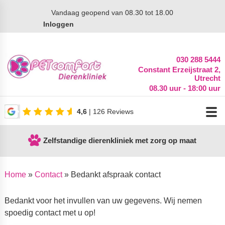
Vandaag
geopend van 08.30 tot 18.00
Inloggen
030 288 5444
Constant Erzeijstraat 2,
Utrecht
08.30 uur - 18:00 uur
4,6
| 126 Reviews
Zelfstandige dierenkliniek met zorg op maat
Home
»
Contact
»
Bedankt afspraak contact
Bedankt voor het invullen van uw gegevens. Wij nemen
spoedig contact met u op!